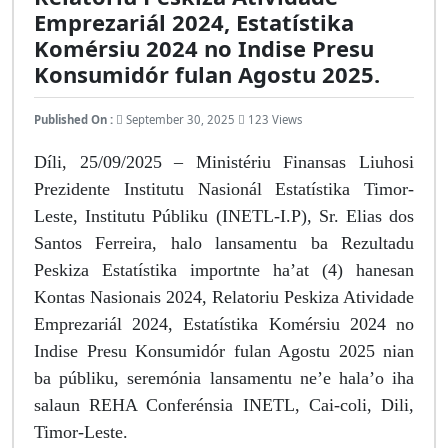
Emprezariál 2024, Estatístika
Komérsiu 2024 no Indise Presu
Konsumidór fulan Agostu 2025.
Published On :
September 30, 2025
123 Views
Díli, 25/09/2025 – Ministériu Finansas Liuhosi
Prezidente Institutu Nasionál Estatístika Timor-
Leste, Institutu Públiku (INETL-I.P), Sr. Elias dos
Santos Ferreira, halo lansamentu ba Rezultadu
Peskiza Estatístika importnte ha’at (4) hanesan
Kontas Nasionais 2024, Relatoriu Peskiza Atividade
Emprezariál 2024, Estatístika Komérsiu 2024 no
Indise Presu Konsumidór fulan Agostu 2025 nian
ba públiku, seremónia lansamentu ne’e hala’o iha
salaun REHA Conferénsia INETL, Cai-coli, Dili,
Timor-Leste.