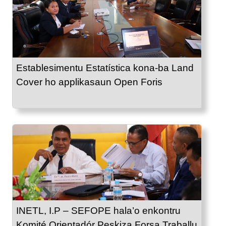
Establesimentu Estatística kona-ba Land
Cover ho applikasaun Open Foris
INETL, I.P – SEFOPE hala’o enkontru
Komité Orientadór Peskiza Forsa Traballu