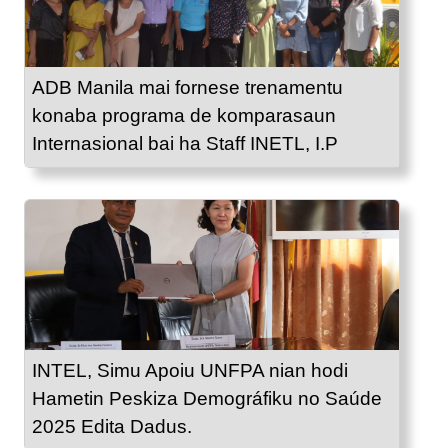
ADB Manila mai fornese trenamentu
konaba programa de komparasaun
Internasional bai ha Staff INETL, I.P
INTEL, Simu Apoiu UNFPA nian hodi
Hametin Peskiza Demográfiku no Saúde
2025 Edita Dadus.