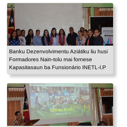
Banku Dezenvolvimentu Aziátiku liu husi
Formadores Nain-tolu mai fornese
Kapasitasaun ba Funsionário INETL-I.P