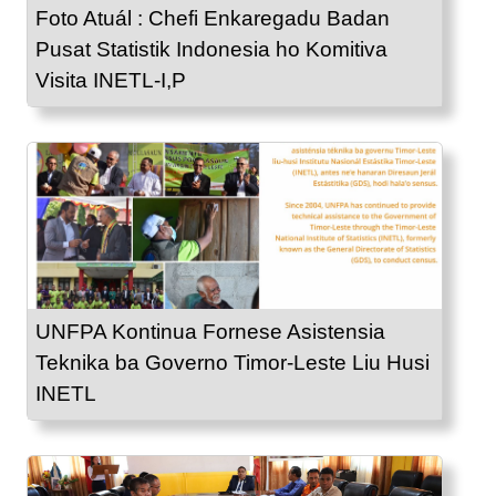
Foto Atuál : Chefi Enkaregadu Badan
Pusat Statistik Indonesia ho Komitiva
Visita INETL-I,P
UNFPA Kontinua Fornese Asistensia
Teknika ba Governo Timor-Leste Liu Husi
INETL