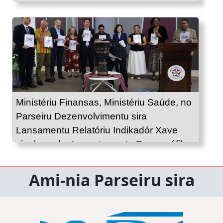
Ministériu Finansas, Ministériu Saúde, no
Parseiru Dezenvolvimentu sira
Lansamentu Relatóriu Indikadór Xave
sira kona-ba Levantamentu Demográfiku
no Saúde 2025–2026
Ami-nia Parseiru sira