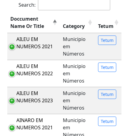
Search:
Doccument
Name Or Title
Category
Tetum
AILEU EM
Municipio
Tetum
NUMEROS 2021
em
Números
AILEU EM
Municipio
Tetum
NUMEROS 2022
em
Números
AILEU EM
Municipio
Tetum
NUMEROS 2023
em
Números
AINARO EM
Municipio
Tetum
NUMEROS 2021
em
Números