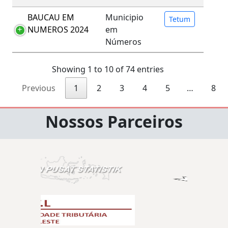
BAUCAU EM
Municipio
Tetum
NUMEROS 2024
em
Números
Showing 1 to 10 of 74 entries
Previous
1
2
3
4
5
…
8
Nossos Parceiros