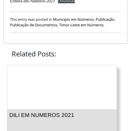
Ermera-em-Numeros-2023
Download
This entry was posted in
Municipio em Números
,
Publicação
,
Publicação de Documentos
,
Timor-Leste em Números
.
Related Posts:
DILI EM NUMEROS 2021