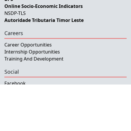
Online Socio-Economic Indicators
NSDP-TLS
Autoridade Tributaria Timor Leste
Careers
Career Opportunities
Internship Opportunities
Training And Development
Social
Facebook
Instagram
Twitter
Copyright © 2026 INETL, I.P.
All rights reserved.