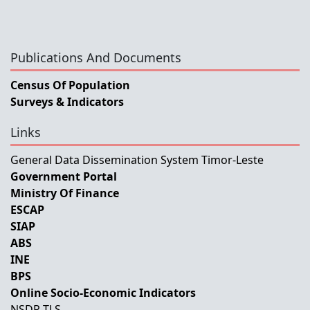
Publications And Documents
Census Of Population
Surveys & Indicators
Links
General Data Dissemination System Timor-Leste
Government Portal
Ministry Of Finance
ESCAP
SIAP
ABS
INE
BPS
Online Socio-Economic Indicators
NSDP-TLS