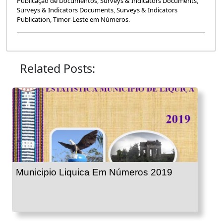
Publicação de Documentos
,
Surveys & Indicators Documents
,
Surveys & Indicators Documents
,
Surveys & Indicators
Publication
,
Timor-Leste em Números
.
Related Posts:
Municipio Liquica Em Números 2019