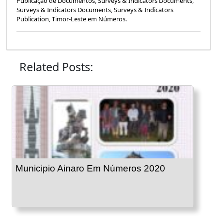
Publicação de Documentos
,
Surveys & Indicators Documents
,
Surveys & Indicators Documents
,
Surveys & Indicators
Publication
,
Timor-Leste em Números
.
Related Posts:
Municipio Ainaro Em Números 2020