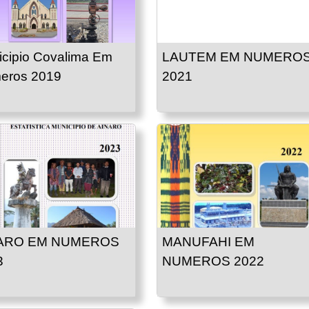
cipio Covalima Em
LAUTEM EM NUMERO
eros 2019
2021
ARO EM NUMEROS
MANUFAHI EM
3
NUMEROS 2022