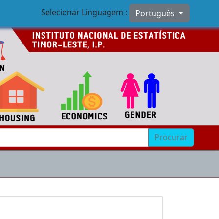
Selecionar Linguagem :
Português
Procurar