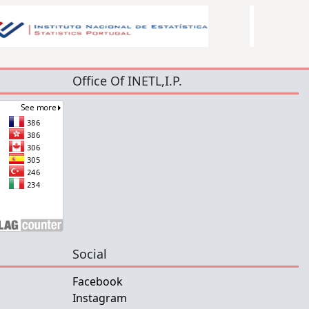
Office Of INETL,I.P.
Social
Facebook
Instagram