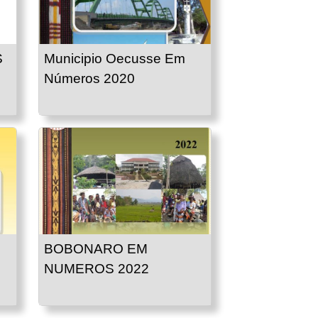
S
Municipio Oecusse Em
Números 2020
BOBONARO EM
NUMEROS 2022