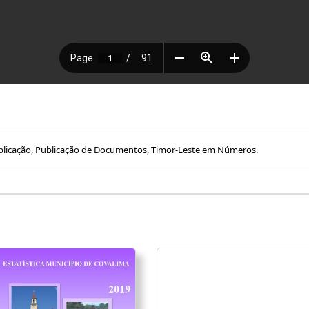
blicação
,
Publicação de Documentos
,
Timor-Leste em Números
.