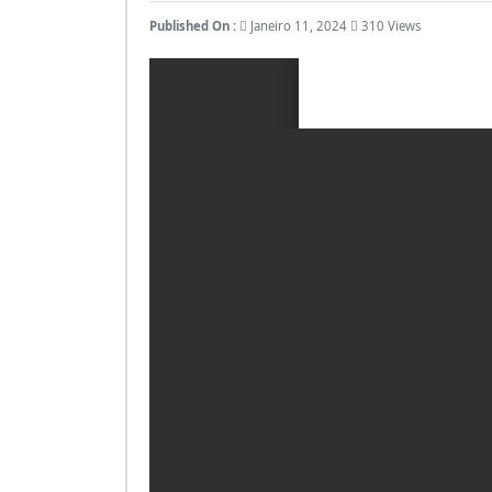
Published On :
Janeiro 11, 2024
310 Views