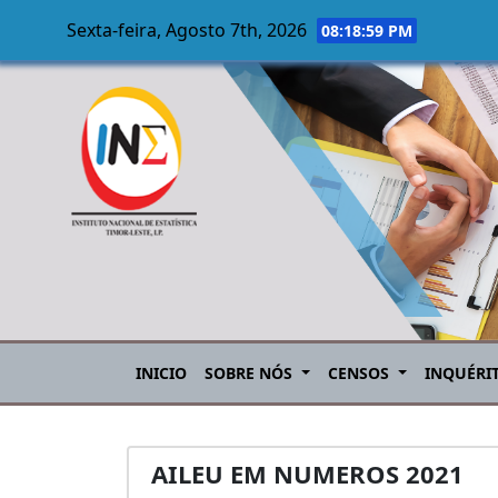
Sexta-feira, Agosto 7th, 2026
08:19:00 PM
Skip to main content
INICIO
SOBRE NÓS
CENSOS
INQUÉRI
AILEU EM NUMEROS 2021