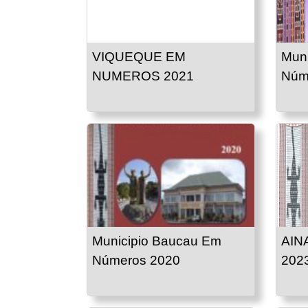
VIQUEQUE EM
Muni
NUMEROS 2021
Núm
Municipio Baucau Em
AIN
Números 2020
202