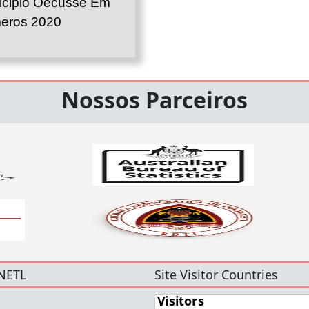
icipio Oecusse Em
eros 2020
Nossos Parceiros
NETL
Site Visitor Countries