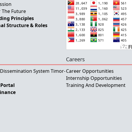
ssion
 The Future
ing Principles
al Structure & Roles
Careers
 Dissemination System Timor-
Career Opportunities
Internship Opportunities
Portal
Training And Development
Finance