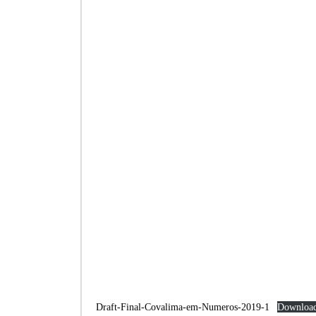
Draft-Final-Covalima-em-Numeros-2019-1
Downloa