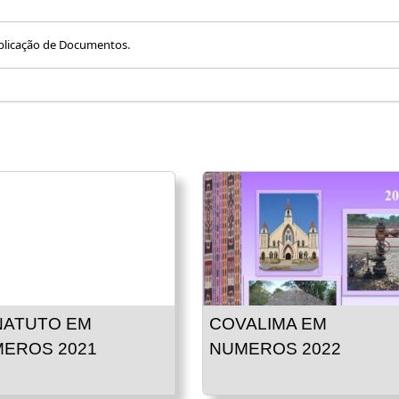
blicação de Documentos
.
ATUTO EM
COVALIMA EM
EROS 2021
NUMEROS 2022