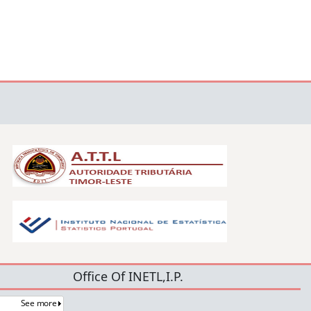
Office Of INETL,I.P.