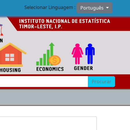
Selecionar Linguagem :
Português
Procurar