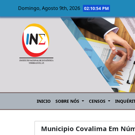
Domingo, Agosto 9th, 2026
02:10:55 PM
Skip to main content
INICIO
SOBRE NÓS
CENSOS
INQUÉRI
Municipio Covalima Em Núm