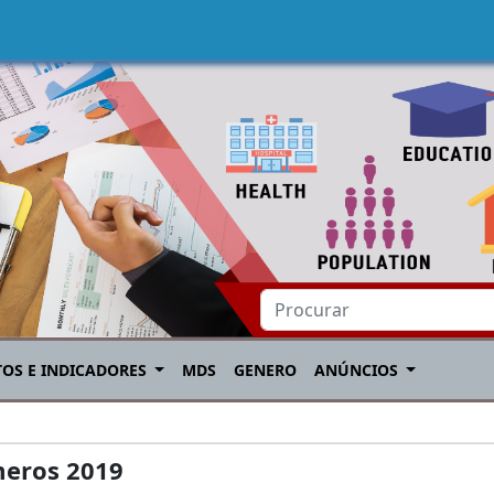
TOS E INDICADORES
MDS
GENERO
ANÚNCIOS
eros 2019