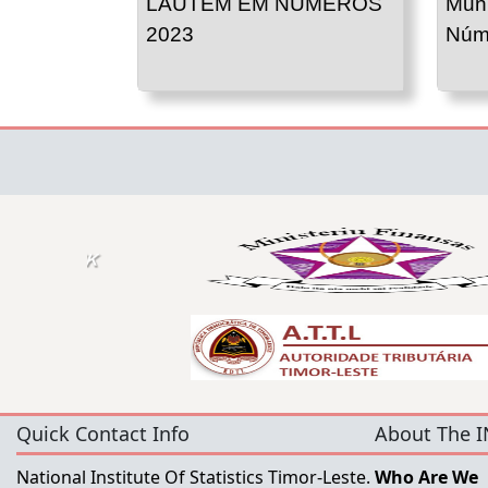
LAUTEM EM NUMEROS
Mun
2023
Núm
Quick Contact Info
About The I
National Institute Of Statistics Timor-Leste.
Who Are We