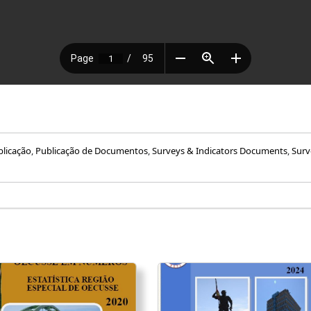
blicação
,
Publicação de Documentos
,
Surveys & Indicators Documents
,
Surv