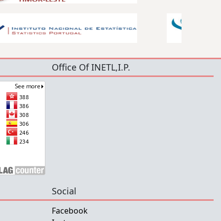
Office Of INETL,I.P.
Social
Facebook