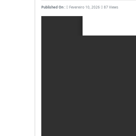
Published On :
Fevereiro 10, 2026
87 Views