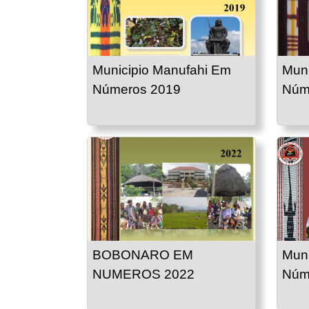
Municipio Manufahi Em
Mun
Números 2019
Núm
BOBONARO EM
Mun
NUMEROS 2022
Núm