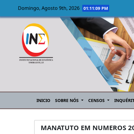
Domingo, Agosto 9th, 2026
01:11:10 PM
Skip to main content
INICIO
SOBRE NÓS
CENSOS
INQUÉRI
MANATUTO EM NUMEROS 2