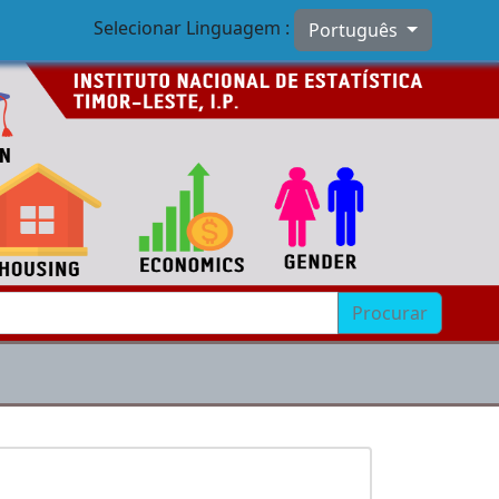
Selecionar Linguagem :
Português
Procurar