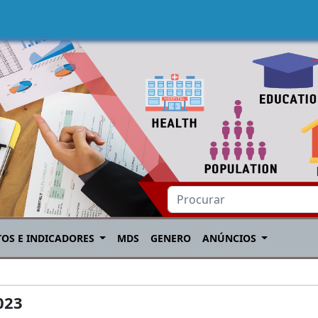
TOS E INDICADORES
MDS
GENERO
ANÚNCIOS
023