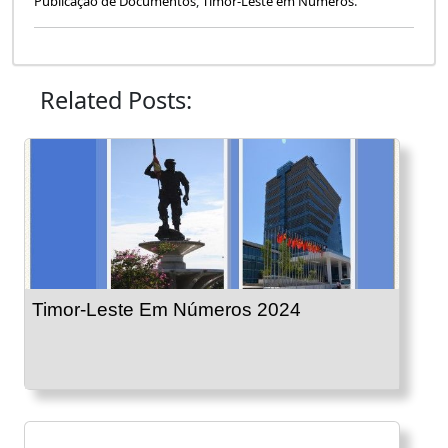
Publicação de Documentos
,
Timor-Leste em Números
.
Related Posts:
Timor-Leste Em Números 2024