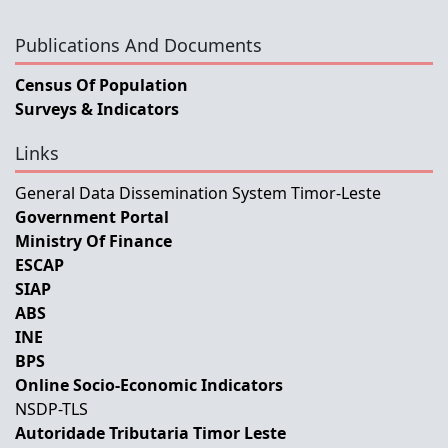
Publications And Documents
Census Of Population
Surveys & Indicators
Links
General Data Dissemination System Timor-Leste
Government Portal
Ministry Of Finance
ESCAP
SIAP
ABS
INE
BPS
Online Socio-Economic Indicators
NSDP-TLS
Autoridade Tributaria Timor Leste