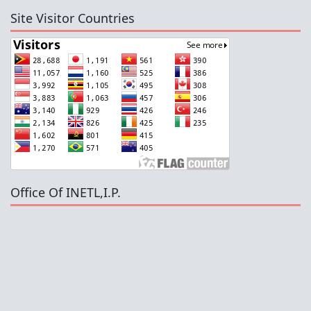
Site Visitor Countries
Office Of INETL,I.P.