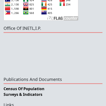
Office Of INETL,I.P.
Publications And Documents
Census Of Population
Surveys & Indicators
Links