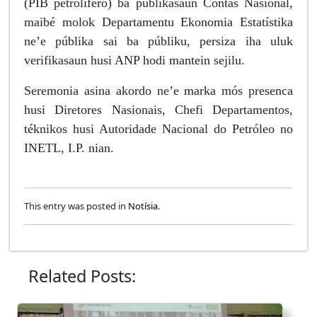
(PIB petrolífero) ba publikasaun Contas Nasionál,
maibé molok Departamentu Ekonomia Estatístika
ne’e públika sai ba públiku, persiza iha uluk
verifikasaun husi ANP hodi mantein sejilu.
Seremonia asina akordo ne’e marka mós presenca
husi Diretores Nasionais, Chefi Departamentos,
téknikos husi Autoridade Nacional do Petróleo no
INETL, I.P. nian.
This entry was posted in
Notísia
.
Related Posts: