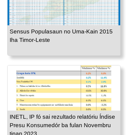
Sensus Populasaun no Uma-Kain 2015
Iha Timor-Leste
INETL, IP fó sai rezultado relatóriu Índise
Presu Konsumedór ba fulan Novembru
tinan 2023