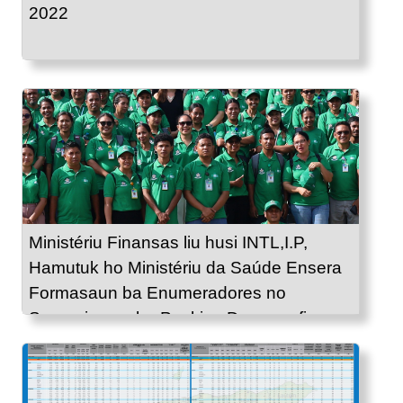
2022
Ministériu Finansas liu husi INTL,I.P,
Hamutuk ho Ministériu da Saúde Ensera
Formasaun ba Enumeradores no
Supervizores ba Peskiza Demografia no
Saúde 2025.