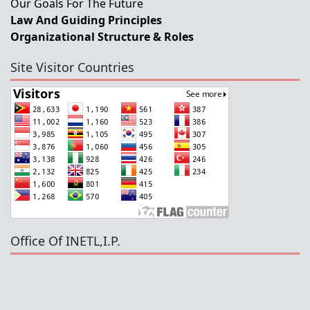
Our Goals For The Future
Law And Guiding Principles
Organizational Structure & Roles
Site Visitor Countries
Office Of INETL,I.P.