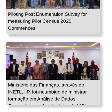
Piloting Post Enumeration Survey for
measuring Pilot Census 2020
Commences
Ministério das Finanças, através do
INETL, I.P, foi incumbido de ministrar
formação em Análise de Dados
Comerciais aos funcionários do MCI