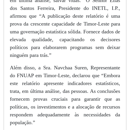
em última análise, salvar vidas.” O Senhor Elias
dos Santos Ferreira, Presidente do INETL, I.P.,
afirmou que “A publicação deste relatório é uma
prova da crescente capacidade de Timor-Leste para
uma governação estatística sólida. Fornece dados de
elevada qualidade, capacitando os decisores
políticos para elaborarem programas sem deixar
ninguém para trás.”
Além disso, a Sra. Navchaa Suren, Representante
do FNUAP em Timor-Leste, declarou que “Embora
este relatório apresente indicadores estatísticos,
trata, em última análise, das pessoas. As conclusões
fornecem provas cruciais para garantir que as
políticas, os investimentos e a alocação de recursos
respondem adequadamente às necessidades da
população.”